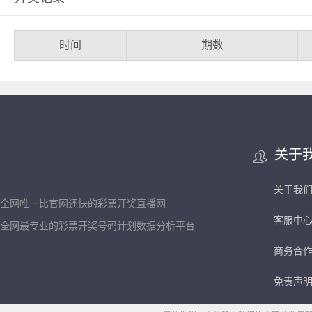
时间
期数
关于
关于我
全网唯一比官网还快的彩票开奖直播网
客服中
全网最专业的彩票开奖号码计划数据分析平台
商务合
免责声