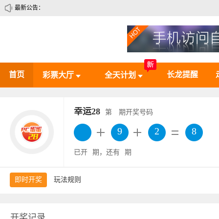
最新公告：
8
首页
长龙提醒
彩票大厅
全天计划
幸运28
第
期开奖号码
7
6
5
2
已开
期，还有
期
即时开奖
玩法规则
开奖记录