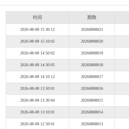
时间
期数
2026-08-08 15:30:12
20260808021
2026-08-08 15:10:02
20260808020
2026-08-08 14:50:02
20260808019
2026-08-08 14:30:05
20260808018
2026-08-08 14:10:12
20260808017
2026-08-08 13:50:01
20260808016
2026-08-08 13:30:04
20260808015
2026-08-08 13:10:01
20260808014
2026-08-08 12:50:01
20260808013