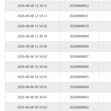
2026-08-08 12:30:11
20260808012
2026-08-08 12:10:13
20260808011
2026-08-08 11:50:02
20260808010
2026-08-08 11:30:10
20260808009
2026-08-08 11:10:06
20260808008
2026-08-08 10:50:02
20260808007
2026-08-08 10:30:04
20260808006
2026-08-08 10:10:02
20260808005
2026-08-08 09:50:01
20260808004
2026-08-08 09:30:01
20260808003
2026-08-08 09:10:03
20260808002