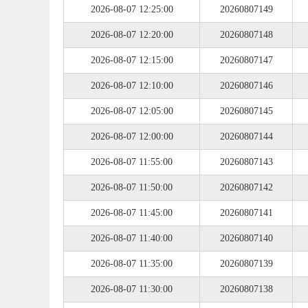
2026-08-07 12:25:00
20260807149
2026-08-07 12:20:00
20260807148
2026-08-07 12:15:00
20260807147
2026-08-07 12:10:00
20260807146
2026-08-07 12:05:00
20260807145
2026-08-07 12:00:00
20260807144
2026-08-07 11:55:00
20260807143
2026-08-07 11:50:00
20260807142
2026-08-07 11:45:00
20260807141
2026-08-07 11:40:00
20260807140
2026-08-07 11:35:00
20260807139
2026-08-07 11:30:00
20260807138