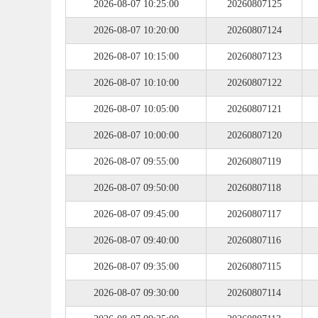
2026-08-07 10:25:00
20260807125
2026-08-07 10:20:00
20260807124
2026-08-07 10:15:00
20260807123
2026-08-07 10:10:00
20260807122
2026-08-07 10:05:00
20260807121
2026-08-07 10:00:00
20260807120
2026-08-07 09:55:00
20260807119
2026-08-07 09:50:00
20260807118
2026-08-07 09:45:00
20260807117
2026-08-07 09:40:00
20260807116
2026-08-07 09:35:00
20260807115
2026-08-07 09:30:00
20260807114