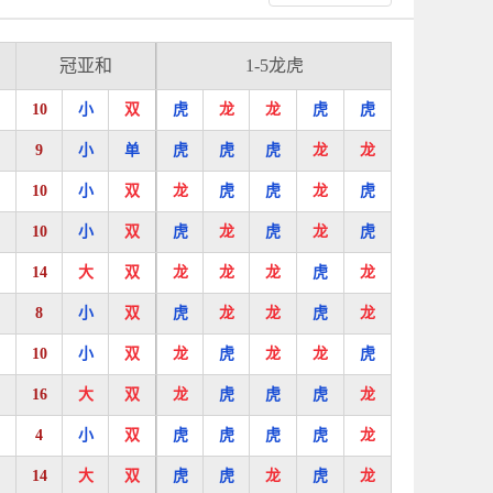
冠亚和
1-5龙虎
10
小
双
虎
龙
龙
虎
虎
9
小
单
虎
虎
虎
龙
龙
10
小
双
龙
虎
虎
龙
虎
10
小
双
虎
龙
虎
龙
虎
14
大
双
龙
龙
龙
虎
龙
8
小
双
虎
龙
龙
虎
龙
10
小
双
龙
虎
龙
龙
虎
16
大
双
龙
虎
虎
虎
龙
4
小
双
虎
虎
虎
虎
龙
14
大
双
虎
虎
龙
虎
龙