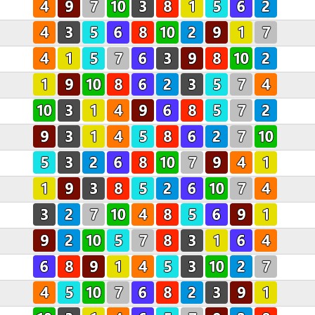
04
09
07
10
03
08
01
05
06
02
04
03
05
06
08
10
02
09
01
07
04
01
05
07
06
03
09
08
10
02
01
09
10
08
06
02
03
05
07
04
10
03
01
04
09
06
08
05
07
02
09
03
01
04
05
08
06
02
07
10
05
03
02
06
08
10
07
09
04
01
01
09
03
08
05
02
06
10
07
04
03
02
07
10
04
08
05
06
09
01
09
02
10
05
07
08
03
01
06
04
06
08
09
01
04
05
03
10
02
07
04
05
10
07
06
08
02
03
09
01