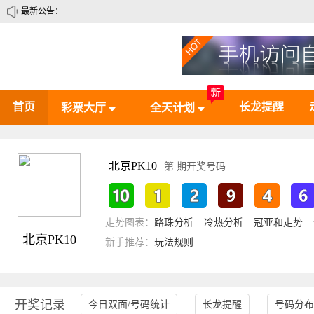
最新公告：
首页
长龙提醒
彩票大厅
全天计划
北京PK10
第
期开奖号码
走势图表：
路珠分析
冷热分析
冠亚和走势
北京PK10
新手推荐：
玩法规则
开奖记录
今日双面/号码统计
长龙提醒
号码分布