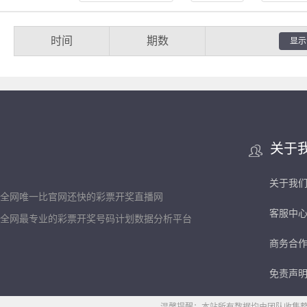
时间
期数
显示
关于
关于我
全网唯一比官网还快的彩票开奖直播网
客服中
全网最专业的彩票开奖号码计划数据分析平台
商务合
免责声