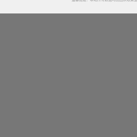
温馨提醒：本站所有数据均由团队收集整